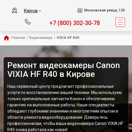
Киров
Московская улица, 135
▼
+7 (800) 302-30-78
Главная
/
Видеокамера
/
VIXIA HF R40
Ремонт видеокамеры Canon
VIXIA HF R40 в Кирове
Наш сервисный центр предлагает профессиональные
услуги по восстановлению вашей техники. Мы используем
только оригинальные запчасти Кэнон и обеспечиваем
гарантию на выполненные работы. Наши специалисты
обладают глубокими знаниями и многолетним опытом в
области ремонта видеооборудования. Доверьтесь
профессионалам, чтобы ваша видеокамера Canon VIXIA HF
R40 снова работала как новая!