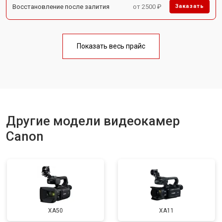
Восстановление после залития
от 2500 ₽
Заказать
Показать весь прайс
Другие модели видеокамер
Canon
XA50
XA11