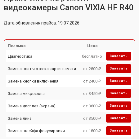
видеокамеры Canon VIXIA HF R40
Дата обновления прайса: 19.07.2026
Поломка
Цена
Диагностика
бесплатно
Заказать
Замена платы отсека карты памяти
от 2800 ₽
Заказать
Замена кнопки включения
от 2400 ₽
Заказать
Замена микрофона
от 3450 ₽
Заказать
Замена дисплея (экрана)
от 3600 ₽
Заказать
Замена линз
от 3500 ₽
Заказать
Замена шлейфа фокусировки
от 1800 ₽
Заказать