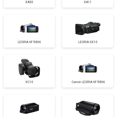
XA50
XA11
LEGRIA HF R806
LEGRIA GX10
XC10
Canon LEGRIA HF R806