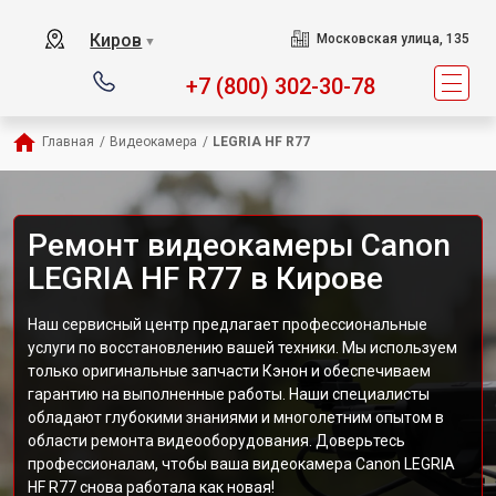
Киров
Московская улица, 135
▼
+7 (800) 302-30-78
Главная
/
Видеокамера
/
LEGRIA HF R77
Ремонт видеокамеры Canon
LEGRIA HF R77 в Кирове
Наш сервисный центр предлагает профессиональные
услуги по восстановлению вашей техники. Мы используем
только оригинальные запчасти Кэнон и обеспечиваем
гарантию на выполненные работы. Наши специалисты
обладают глубокими знаниями и многолетним опытом в
области ремонта видеооборудования. Доверьтесь
профессионалам, чтобы ваша видеокамера Canon LEGRIA
HF R77 снова работала как новая!