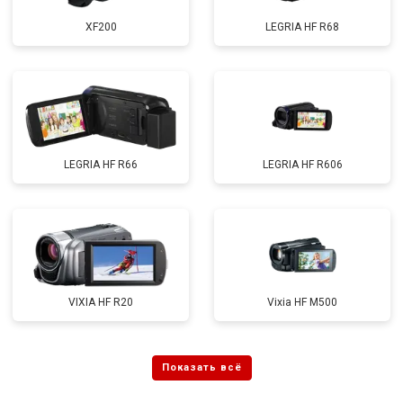
XF200
LEGRIA HF R68
LEGRIA HF R66
LEGRIA HF R606
VIXIA HF R20
Vixia HF M500