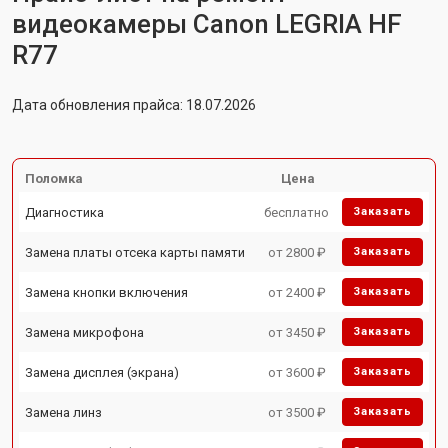
видеокамеры Canon LEGRIA HF
R77
Дата обновления прайса: 18.07.2026
Поломка
Цена
Диагностика
бесплатно
Заказать
Замена платы отсека карты памяти
от 2800 ₽
Заказать
Замена кнопки включения
от 2400 ₽
Заказать
Замена микрофона
от 3450 ₽
Заказать
Замена дисплея (экрана)
от 3600 ₽
Заказать
Замена линз
от 3500 ₽
Заказать