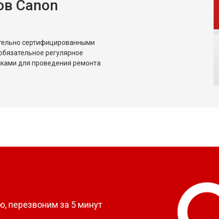
ов Canon
ительно сертифицированными
обязательное регулярное
сками для проведения ремонта
?
, перезвоним за 5 минут