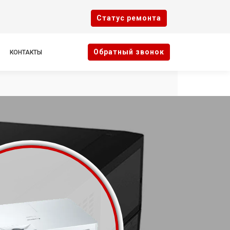
Cтатус ремонта
Oбратный звонок
КОНТАКТЫ