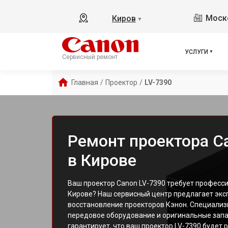
Моско
Киров
▼
УСЛУГИ
Сервисный ремонт
Главная
/
Проектор
/
LV-7390
Ремонт проектора C
в Кирове
Ваш проектор Canon LV-7390 требует професс
Кирове? Наш сервисный центр предлагает экс
восстановление проекторов Кэнон. Специализ
передовое оборудование и оригинальные запас
гарантирует, что ваш проектор LV-7390 будет 