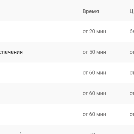
Время
Ц
от 20 мин
б
спечения
от 50 мин
о
от 60 мин
о
от 60 мин
о
от 60 мин
о