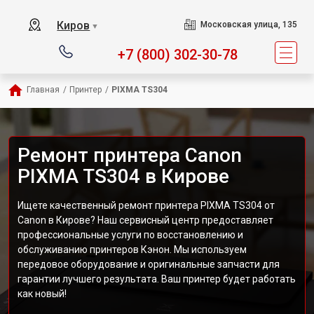
Киров
Московская улица, 135
▼
+7 (800) 302-30-78
Главная
/
Принтер
/
PIXMA TS304
Ремонт принтера Canon
PIXMA TS304 в Кирове
Ищете качественный ремонт принтера PIXMA TS304 от
Canon в Кирове? Наш сервисный центр предоставляет
профессиональные услуги по восстановлению и
обслуживанию принтеров Кэнон. Мы используем
передовое оборудование и оригинальные запчасти для
гарантии лучшего результата. Ваш принтер будет работать
как новый!