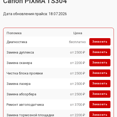
Canon PIXMA TS304
Дата обновления прайса: 18.07.2026
Поломка
Цена
Диагностика
бесплатно
Заказать
Замена дуплекса
от 2500 ₽
Заказать
Замена сканера
от 2200 ₽
Заказать
Чистка блока проявки
от 2500 ₽
Заказать
Замена лазера
от 2500 ₽
Заказать
Замена абсорбера
от 2500 ₽
Заказать
Ремонт автоподатчика
от 3700 ₽
Заказать
Замена тормозной площадки
от 2200 ₽
Заказать