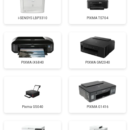
i-SENSYS LBP3310
PIXMA TS704
PIXMA iX6840
PIXMA GM2040
Pixma G5040
PIXMA G1416