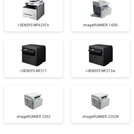
i-SENSYS MF623Cn
imageRUNNER 1435i
i-SENSYS MF211
i-SENSYS MF212w
imageRUNNER 2202
imageRUNNER 2202N