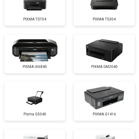
PIXMA TS704
PIXMA TS304
PIXMA iX6840
PIXMA GM2040
Pixma G5040
PIXMA G1416