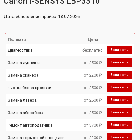
Canon i-SENSYS LBP3310
Дата обновления прайса: 18.07.2026
Поломка
Цена
Диагностика
бесплатно
Заказать
Замена дуплекса
от 2500 ₽
Заказать
Замена сканера
от 2200 ₽
Заказать
Чистка блока проявки
от 2500 ₽
Заказать
Замена лазера
от 2500 ₽
Заказать
Замена абсорбера
от 2500 ₽
Заказать
Ремонт автоподатчика
от 3700 ₽
Заказать
Замена тормозной площадки
от 2200 ₽
Заказать