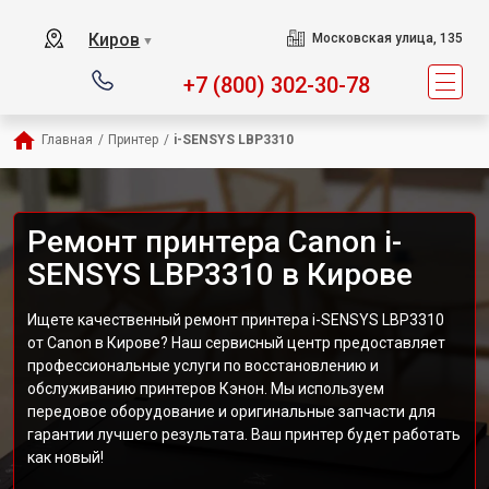
Киров
Московская улица, 135
▼
+7 (800) 302-30-78
Главная
/
Принтер
/
i-SENSYS LBP3310
Ремонт принтера Canon i-
SENSYS LBP3310 в Кирове
Ищете качественный ремонт принтера i-SENSYS LBP3310
от Canon в Кирове? Наш сервисный центр предоставляет
профессиональные услуги по восстановлению и
обслуживанию принтеров Кэнон. Мы используем
передовое оборудование и оригинальные запчасти для
гарантии лучшего результата. Ваш принтер будет работать
как новый!