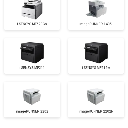
i-SENSYS MF623Cn
imageRUNNER 1435i
i-SENSYS MF211
i-SENSYS MF212w
imageRUNNER 2202
imageRUNNER 2202N