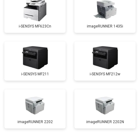
i-SENSYS MF623Cn
imageRUNNER 1435i
i-SENSYS MF211
i-SENSYS MF212w
imageRUNNER 2202
imageRUNNER 2202N