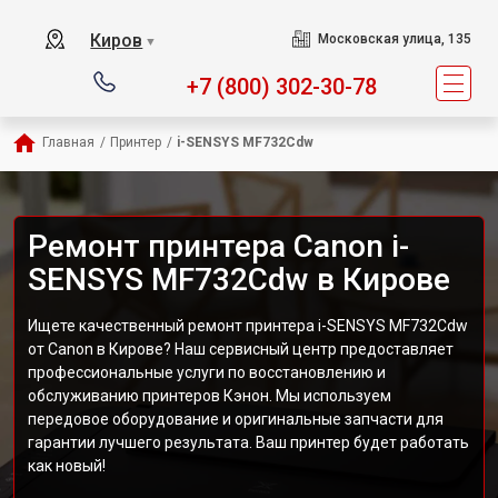
Киров
Московская улица, 135
▼
+7 (800) 302-30-78
Главная
/
Принтер
/
i-SENSYS MF732Cdw
Ремонт принтера Canon i-
SENSYS MF732Cdw в Кирове
Ищете качественный ремонт принтера i-SENSYS MF732Cdw
от Canon в Кирове? Наш сервисный центр предоставляет
профессиональные услуги по восстановлению и
обслуживанию принтеров Кэнон. Мы используем
передовое оборудование и оригинальные запчасти для
гарантии лучшего результата. Ваш принтер будет работать
как новый!