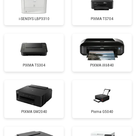
i-SENSYS LBP3310
PIXMA TS704
PIXMA TS304
PIXMA iX6840
PIXMA GM2040
Pixma G5040