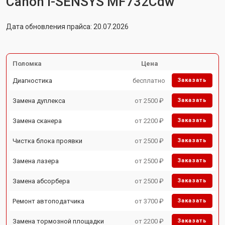
Canon i-SENSYS MF732Cdw
Дата обновления прайса: 20.07.2026
Поломка
Цена
Диагностика
бесплатно
Заказать
Замена дуплекса
от 2500 ₽
Заказать
Замена сканера
от 2200 ₽
Заказать
Чистка блока проявки
от 2500 ₽
Заказать
Замена лазера
от 2500 ₽
Заказать
Замена абсорбера
от 2500 ₽
Заказать
Ремонт автоподатчика
от 3700 ₽
Заказать
Замена тормозной площадки
от 2200 ₽
Заказать