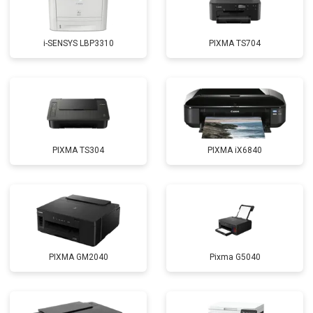
i-SENSYS LBP3310
PIXMA TS704
PIXMA TS304
PIXMA iX6840
PIXMA GM2040
Pixma G5040