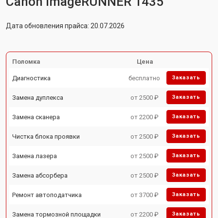
Canon imageRUNNER 1435
Дата обновления прайса: 20.07.2026
Поломка
Цена
Диагностика
бесплатно
Заказать
Замена дуплекса
от 2500 ₽
Заказать
Замена сканера
от 2200 ₽
Заказать
Чистка блока проявки
от 2500 ₽
Заказать
Замена лазера
от 2500 ₽
Заказать
Замена абсорбера
от 2500 ₽
Заказать
Ремонт автоподатчика
от 3700 ₽
Заказать
Замена тормозной площадки
от 2200 ₽
Заказать