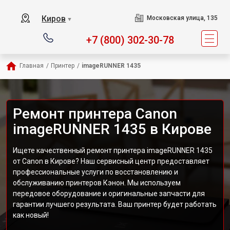
Киров
Московская улица, 135
▼
+7 (800) 302-30-78
Главная
/
Принтер
/
imageRUNNER 1435
Ремонт принтера Canon
imageRUNNER 1435 в Кирове
Ищете качественный ремонт принтера imageRUNNER 1435
от Canon в Кирове? Наш сервисный центр предоставляет
профессиональные услуги по восстановлению и
обслуживанию принтеров Кэнон. Мы используем
передовое оборудование и оригинальные запчасти для
гарантии лучшего результата. Ваш принтер будет работать
как новый!