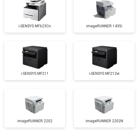
i-SENSYS MF623Cn
imageRUNNER 1435i
i-SENSYS MF211
i-SENSYS MF212w
imageRUNNER 2202
imageRUNNER 2202N