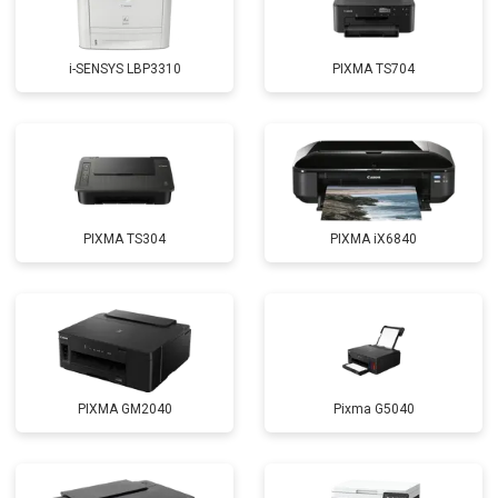
i-SENSYS LBP3310
PIXMA TS704
PIXMA TS304
PIXMA iX6840
PIXMA GM2040
Pixma G5040