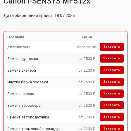
Canon i-SENSYS MF512x
Дата обновления прайса: 18.07.2026
Поломка
Цена
Диагностика
бесплатно
Заказать
Замена дуплекса
от 2500 ₽
Заказать
Замена сканера
от 2200 ₽
Заказать
Чистка блока проявки
от 2500 ₽
Заказать
Замена лазера
от 2500 ₽
Заказать
Замена абсорбера
от 2500 ₽
Заказать
Ремонт автоподатчика
от 3700 ₽
Заказать
Замена тормозной площадки
от 2200 ₽
Заказать