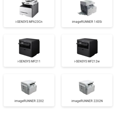
i-SENSYS MF623Cn
imageRUNNER 1435i
i-SENSYS MF211
i-SENSYS MF212w
imageRUNNER 2202
imageRUNNER 2202N