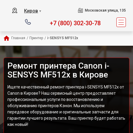
Киров
Московская улица, 135
▼
+7 (800) 302-30-78
Главная
/
Принтер
/
i-SENSYS MF512x
Ремонт принтера Canon i-
SENSYS MF512x в Кирове
Ищете качественный ремонт принтера i-SENSYS MF512x от
Canon в Кирове? Наш сервисный центр предоставляет
профессиональные услуги по восстановлению и
обслуживанию принтеров Кэнон. Мы используем
передовое оборудование и оригинальные запчасти для
гарантии лучшего результата. Ваш принтер будет работать
как новый!