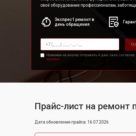
своё оборудование профессионалам, заботящи
Экспрес1 ремонт в
Гарант
день обращения
От
Нажимая на кнопку отправить я даю свое согласие
данных.
Прайс-лист на ремонт 
Дата обновления прайса: 16.07.2026