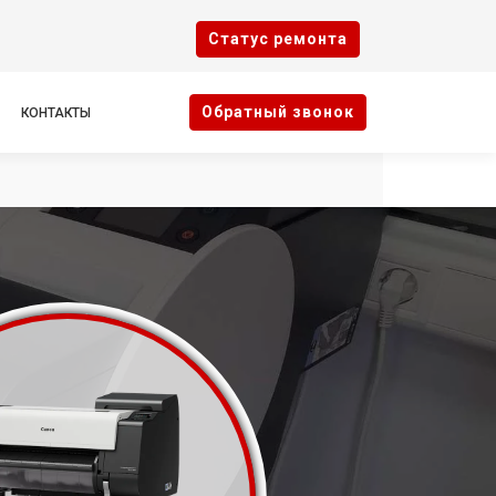
Cтатус ремонта
Oбратный звонок
КОНТАКТЫ