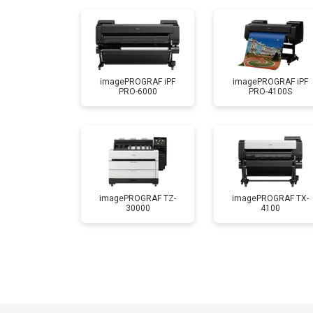
imagePROGRAF iPF
imagePROGRAF iPF
PRO-6000
PRO-4100S
imagePROGRAF TZ-
imagePROGRAF TX-
30000
4100