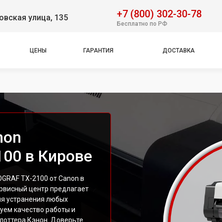
+7 (800) 302-30-78
вская улица, 135
Бесплатно по РФ
ЦЕНЫ
ГАРАНТИЯ
ДОСТАВКА
non
00 в Кирове
GRAF TX-2100 от Canon в
ервисный центр предлагает
ля устранения любых
уем качество работы и
лоттера Кэнон. Доверьте