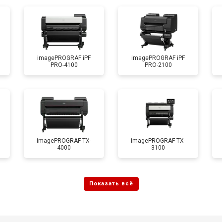
imagePROGRAF iPF
imagePROGRAF iPF
PRO-4100
PRO-2100
imagePROGRAF TX-
imagePROGRAF TX-
4000
3100