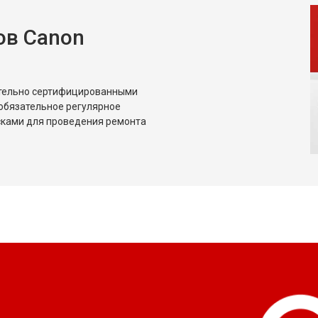
ов Canon
ительно сертифицированными
обязательное регулярное
сками для проведения ремонта
?