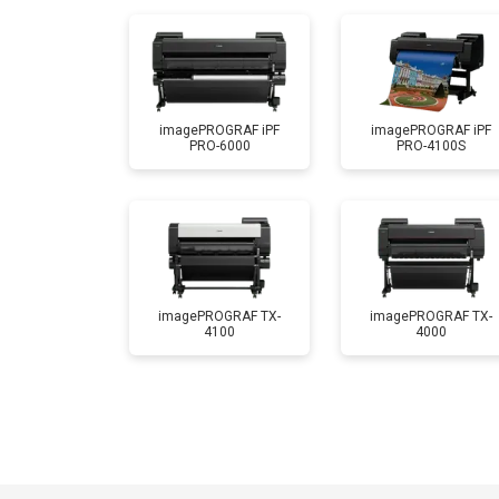
imagePROGRAF iPF
imagePROGRAF iPF
PRO-6000
PRO-4100S
imagePROGRAF TX-
imagePROGRAF TX-
4100
4000