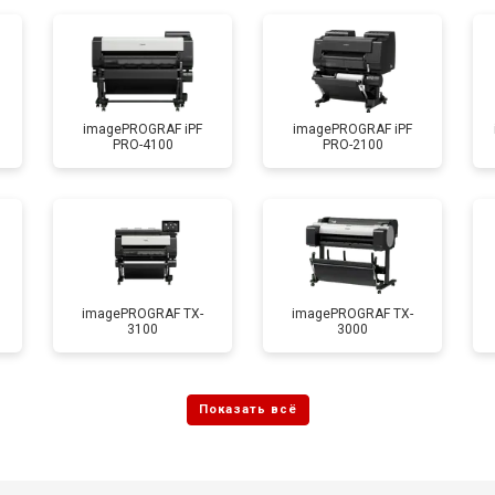
imagePROGRAF iPF
imagePROGRAF iPF
PRO-4100
PRO-2100
imagePROGRAF TX-
imagePROGRAF TX-
3100
3000