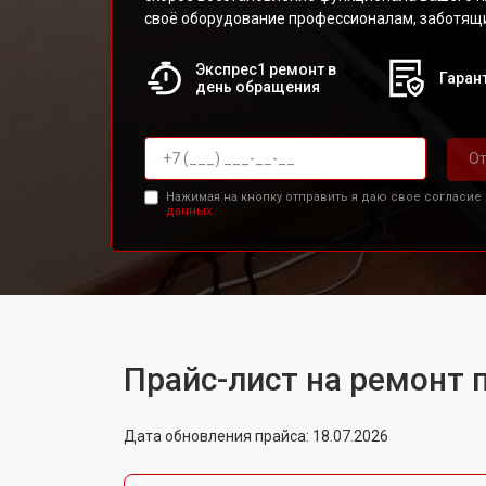
своё оборудование профессионалам, заботящи
Экспрес1 ремонт в
Гарант
день обращения
От
Нажимая на кнопку отправить я даю свое согласие
данных.
Прайс-лист на ремонт 
Дата обновления прайса: 18.07.2026