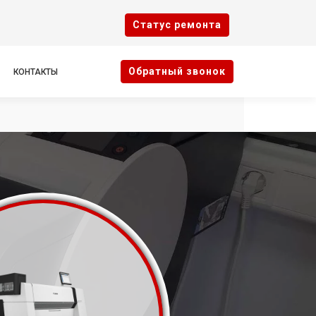
Cтатус ремонта
Oбратный звонок
КОНТАКТЫ