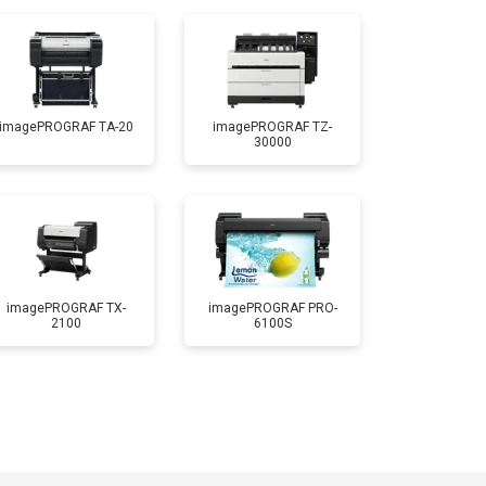
imagePROGRAF TA-20
imagePROGRAF TZ-
30000
imagePROGRAF TX-
imagePROGRAF PRO-
2100
6100S