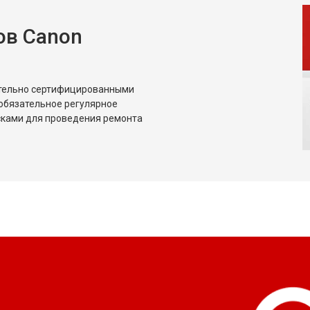
ов Canon
ительно сертифицированными
обязательное регулярное
сками для проведения ремонта
?