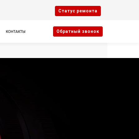
Cтатус ремонта
Oбратный звонок
КОНТАКТЫ