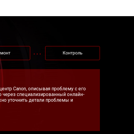
емонт
Контроль
 центр Canon, описывая проблему с его
о через специализированный онлайн-
жно уточнить детали проблемы и