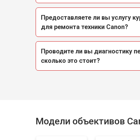
Предоставляете ли вы услугу к
для ремонта техники Canon?
Проводите ли вы диагностику п
сколько это стоит?
Модели объективов Ca