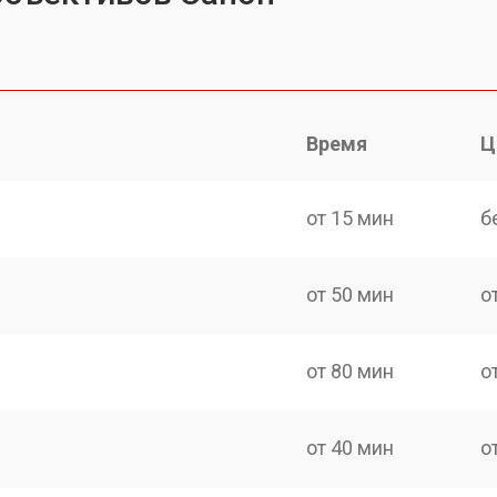
Время
Ц
от 15 мин
б
от 50 мин
о
от 80 мин
о
от 40 мин
о