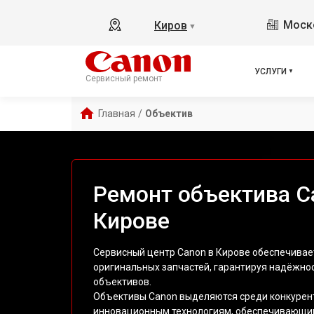
Моско
Киров
▼
УСЛУГИ
Сервисный ремонт
Главная
/
Объектив
Ремонт объектива C
Кирове
Сервисный центр Canon в Кирове обеспечивае
оригинальных запчастей, гарантируя надёжно
объективов.
Объективы Canon выделяются среди конкурен
инновационным технологиям, обеспечивающи