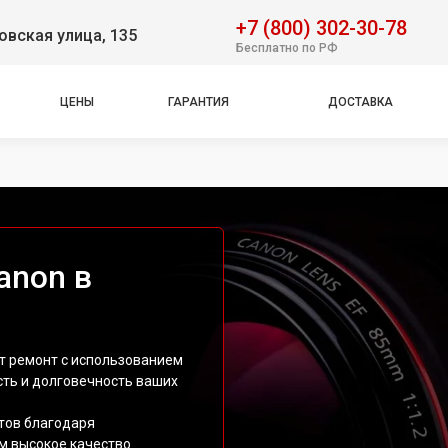
+7 (800) 302-30-78
вская улица, 135
Бесплатно по РФ
ЦЕНЫ
ГАРАНТИЯ
ДОСТАВКА
anon в
т ремонт с использованием
сть и долговечность ваших
тов благодаря
м высокое качество