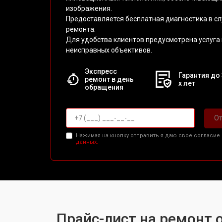
изображения.
Предоставляется бесплатная диагностика в с
ремонта.
Для удобства клиентов предусмотрена услуга
неисправных объективов.
Экспресс
Гарантия до 
ремонт в день
х лет
обращения
От
Нажимая на кнопку отправить я даю свое согласие
данных.
Прайс-лист на ремонт 