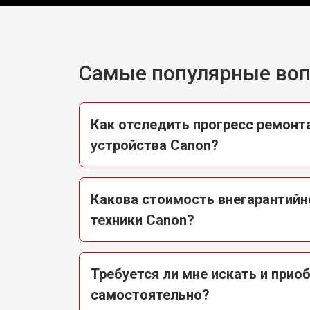
Самые популярные во
Как отследить прогресс ремонт
устройства Canon?
Какова стоимость внегарантийн
техники Canon?
Требуется ли мне искать и прио
самостоятельно?