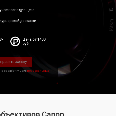
лучае последующего
 курьерской доставки
3-
Цена от 1400
руб
править заявку
 на обработку моих
персональных
объективов Canon