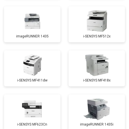
imageRUNNER 1435
i-SENSYS MF512x
i-SENSYS MF411dw
i-SENSYS MF418x
i-SENSYS MF623Cn
imageRUNNER 1435i