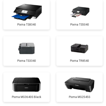
Pixma TS8340
Pixma TS5040
Pixma TS3340
Pixma TR8540
Pixma MG3640S Black
Pixma MG2545S