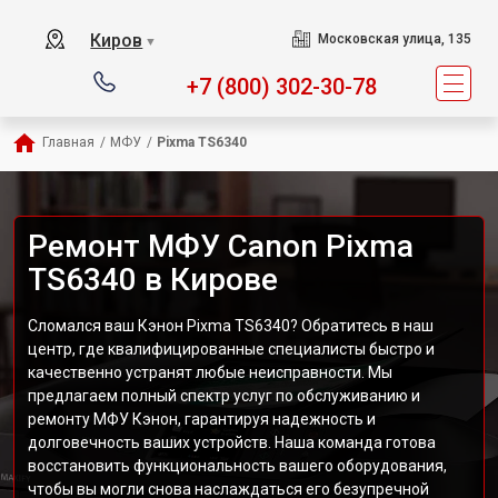
Киров
Московская улица, 135
▼
+7 (800) 302-30-78
Главная
/
МФУ
/
Pixma TS6340
Ремонт МФУ Canon Pixma
TS6340 в Кирове
Сломался ваш Кэнон Pixma TS6340? Обратитесь в наш
центр, где квалифицированные специалисты быстро и
качественно устранят любые неисправности. Мы
предлагаем полный спектр услуг по обслуживанию и
ремонту МФУ Кэнон, гарантируя надежность и
долговечность ваших устройств. Наша команда готова
восстановить функциональность вашего оборудования,
чтобы вы могли снова наслаждаться его безупречной