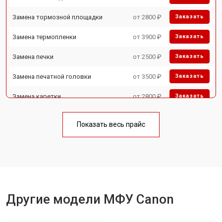
Замена тормозной площадки
от 2800 ₽
Заказать
Замена термопленки
от 3900 ₽
Заказать
Замена печки
от 2500 ₽
Заказать
Замена печатной головки
от 3500 ₽
Заказать
Замена каретки
от 2800 ₽
Заказать
Замена Wi-Fi
от 2700 ₽
Заказать
Показать весь прайс
Замена блока питания
от 2500 ₽
Заказать
Замена вала
от 3500 ₽
Заказать
Другие модели МФУ Canon