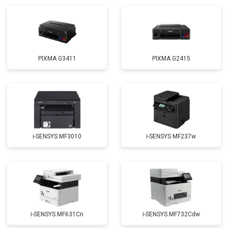
PIXMA G3411
PIXMA G2415
i-SENSYS MF3010
i-SENSYS MF237w
i-SENSYS MF631Cn
i-SENSYS MF732Cdw