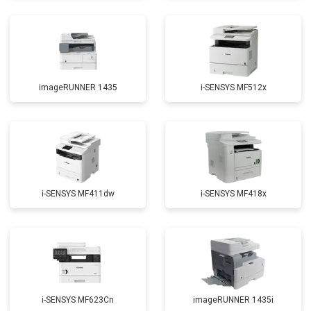
imageRUNNER 1435
i-SENSYS MF512x
i-SENSYS MF411dw
i-SENSYS MF418x
i-SENSYS MF623Cn
imageRUNNER 1435i