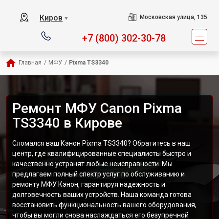
Киров
Московская улица, 135
▼
+7 (800) 302-30-78
Главная
/
МФУ
/
Pixma TS3340
Ремонт МФУ Canon Pixma
TS3340 в Кирове
Сломался ваш Кэнон Pixma TS3340? Обратитесь в наш
центр, где квалифицированные специалисты быстро и
качественно устранят любые неисправности. Мы
предлагаем полный спектр услуг по обслуживанию и
ремонту МФУ Кэнон, гарантируя надежность и
долговечность ваших устройств. Наша команда готова
восстановить функциональность вашего оборудования,
чтобы вы могли снова наслаждаться его безупречной