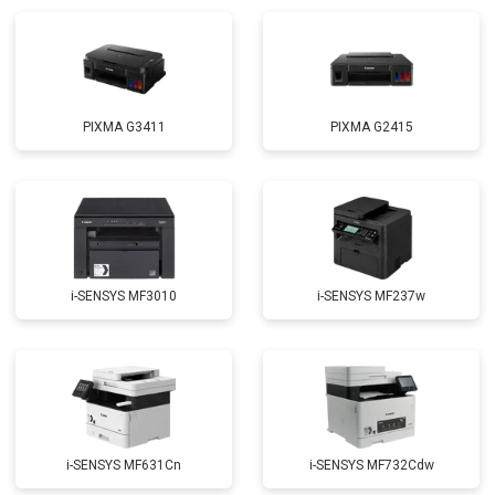
PIXMA G3411
PIXMA G2415
i-SENSYS MF3010
i-SENSYS MF237w
i-SENSYS MF631Cn
i-SENSYS MF732Cdw