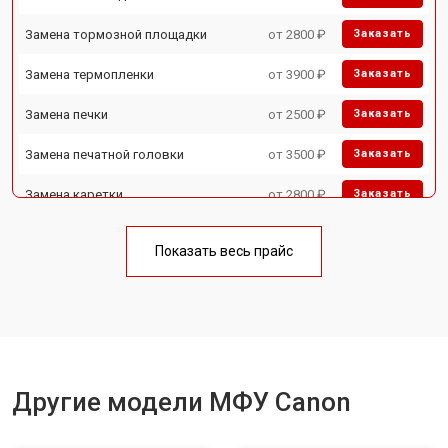
Замена тормозной площадки
от 2800 ₽
Заказать
Замена термопленки
от 3900 ₽
Заказать
Замена печки
от 2500 ₽
Заказать
Замена печатной головки
от 3500 ₽
Заказать
Замена каретки
от 2800 ₽
Заказать
Замена Wi-Fi
от 2700 ₽
Заказать
Показать весь прайс
Замена блока питания
от 2500 ₽
Заказать
Замена вала
от 3500 ₽
Заказать
Другие модели МФУ Canon