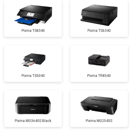
Pixma TS8340
Pixma TS6340
Pixma TS5040
Pixma TR8540
Pixma MG3640S Black
Pixma MG2545S