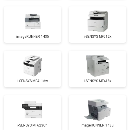
imageRUNNER 1435
i-SENSYS MF512x
i-SENSYS MF411dw
i-SENSYS MF418x
i-SENSYS MF623Cn
imageRUNNER 1435i