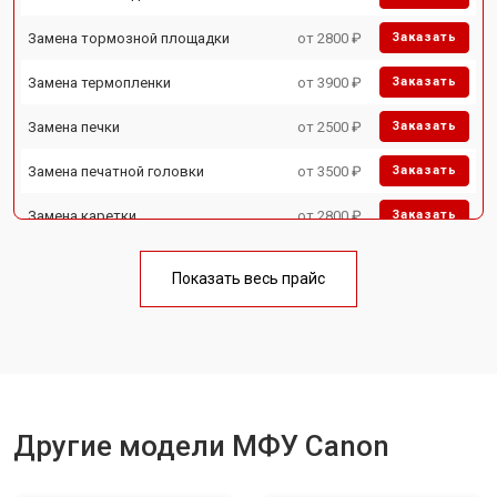
Замена тормозной площадки
от 2800 ₽
Заказать
Замена термопленки
от 3900 ₽
Заказать
Замена печки
от 2500 ₽
Заказать
Замена печатной головки
от 3500 ₽
Заказать
Замена каретки
от 2800 ₽
Заказать
Замена Wi-Fi
от 2700 ₽
Заказать
Показать весь прайс
Замена блока питания
от 2500 ₽
Заказать
Замена вала
от 3500 ₽
Заказать
Другие модели МФУ Canon