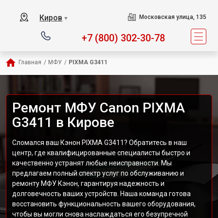
Киров
Московская улица, 135
▼
+7 (800) 302-30-78
Главная
/
МФУ
/
PIXMA G3411
Ремонт МФУ Canon PIXMA
G3411 в Кирове
Сломался ваш Кэнон PIXMA G3411? Обратитесь в наш
центр, где квалифицированные специалисты быстро и
качественно устранят любые неисправности. Мы
предлагаем полный спектр услуг по обслуживанию и
ремонту МФУ Кэнон, гарантируя надежность и
долговечность ваших устройств. Наша команда готова
восстановить функциональность вашего оборудования,
чтобы вы могли снова наслаждаться его безупречной