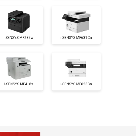
т 2700 ₽
Заказать
i-SENSYS MF237w
i-SENSYS MF631Cn
т 2500 ₽
Заказать
т 3500 ₽
Заказать
i-SENSYS MF418x
i-SENSYS MF623Cn