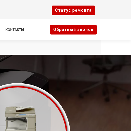
Cтатус ремонта
Oбратный звонок
КОНТАКТЫ