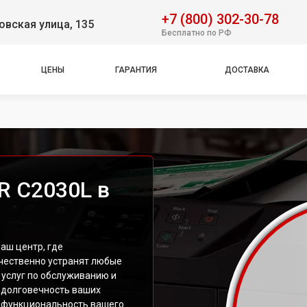
+7 (800) 302-30-78
вская улица, 135
Бесплатно по РФ
ЦЕНЫ
ГАРАНТИЯ
ДОСТАВКА
R C2030L в
аш центр, где
чественно устранят любые
 услуг по обслуживанию и
 долговечность ваших
ь функциональность вашего