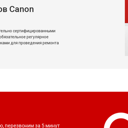
ов Canon
ительно сертифицированными
обязательное регулярное
сками для проведения ремонта
?
, перезвоним за 5 минут