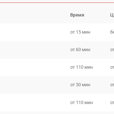
Время
Ц
от 15 мин
б
от 60 мин
о
от 110 мин
о
от 50 мин
о
от 110 мин
о