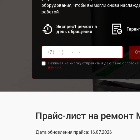
оборудования, чтобы вы могли снова наслажд
работой.
Экспрес1 ремонт в
Гарант
день обращения
От
Нажимая на кнопку отправить я даю свое согласие
данных.
Прайс-лист на ремонт 
Дата обновления прайса: 16.07.2026