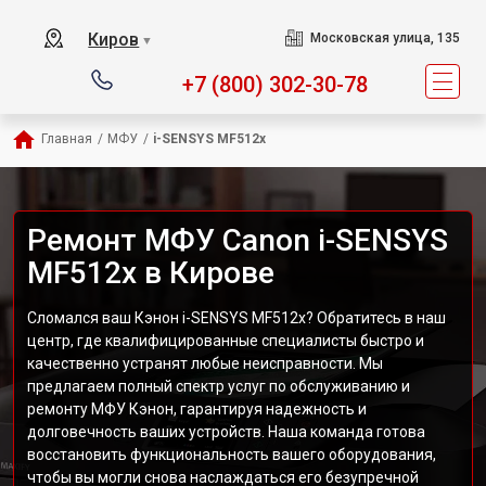
Киров
Московская улица, 135
▼
+7 (800) 302-30-78
Главная
/
МФУ
/
i-SENSYS MF512x
Ремонт МФУ Canon i-SENSYS
MF512x в Кирове
Сломался ваш Кэнон i-SENSYS MF512x? Обратитесь в наш
центр, где квалифицированные специалисты быстро и
качественно устранят любые неисправности. Мы
предлагаем полный спектр услуг по обслуживанию и
ремонту МФУ Кэнон, гарантируя надежность и
долговечность ваших устройств. Наша команда готова
восстановить функциональность вашего оборудования,
чтобы вы могли снова наслаждаться его безупречной