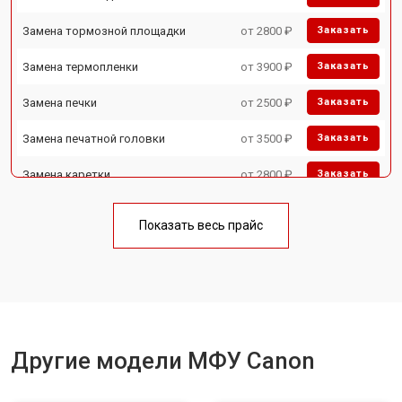
Замена тормозной площадки
от 2800 ₽
Заказать
Замена термопленки
от 3900 ₽
Заказать
Замена печки
от 2500 ₽
Заказать
Замена печатной головки
от 3500 ₽
Заказать
Замена каретки
от 2800 ₽
Заказать
Замена Wi-Fi
от 2700 ₽
Заказать
Показать весь прайс
Замена блока питания
от 2500 ₽
Заказать
Замена вала
от 3500 ₽
Заказать
Другие модели МФУ Canon