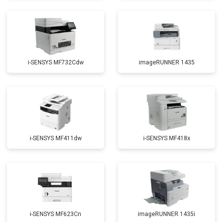
i-SENSYS MF732Cdw
imageRUNNER 1435
i-SENSYS MF411dw
i-SENSYS MF418x
i-SENSYS MF623Cn
imageRUNNER 1435i