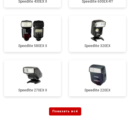
Speedlite 430EX II
Speedlite 600EX-RT
Speedlite 580EX II
Speedlite 320EX
Speedlite 270EX II
Speedlite 220EX