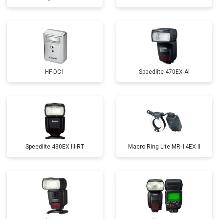
HF-DC1
Speedlite 470EX-AI
Speedlite 430EX III-RT
Macro Ring Lite MR-14EX II