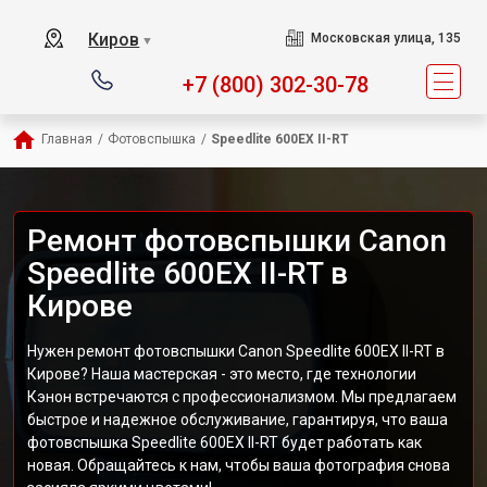
Киров
Московская улица, 135
▼
+7 (800) 302-30-78
Главная
/
Фотовспышка
/
Speedlite 600EX II-RT
Ремонт фотовспышки Canon
Speedlite 600EX II-RT в
Кирове
Нужен ремонт фотовспышки Canon Speedlite 600EX II-RT в
Кирове? Наша мастерская - это место, где технологии
Кэнон встречаются с профессионализмом. Мы предлагаем
быстрое и надежное обслуживание, гарантируя, что ваша
фотовспышка Speedlite 600EX II-RT будет работать как
новая. Обращайтесь к нам, чтобы ваша фотография снова