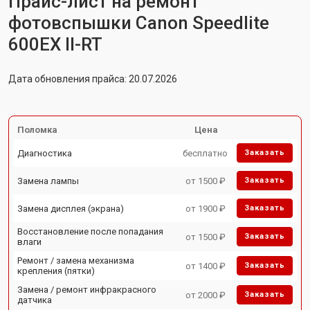
Прайс-лист на ремонт
фотовспышки Canon Speedlite
600EX II-RT
Дата обновления прайса: 20.07.2026
Поломка
Цена
Диагностика
бесплатно
Заказать
Замена лампы
от 1500 ₽
Заказать
Замена дисплея (экрана)
от 1900 ₽
Заказать
Восстановление после попадания
от 1500 ₽
Заказать
влаги
Ремонт / замена механизма
от 1400 ₽
Заказать
крепления (пятки)
Замена / ремонт инфракрасного
от 2000 ₽
Заказать
датчика