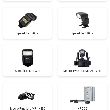
Speedlite 550EX
Speedlite 430EX
Speedlite 430EX III
Macro Twin Lite MT-26EX-RT
Macro Ring Lite MR-14 EX
HF-DC2