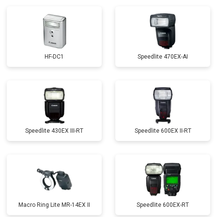
HF-DC1
Speedlite 470EX-AI
Speedlite 430EX III-RT
Speedlite 600EX II-RT
Macro Ring Lite MR-14EX II
Speedlite 600EX-RT