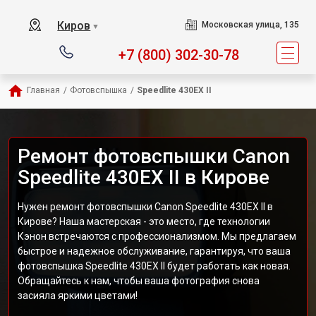
Киров
Московская улица, 135
▼
+7 (800) 302-30-78
Главная
/
Фотовспышка
/
Speedlite 430EX II
Ремонт фотовспышки Canon
Speedlite 430EX II в Кирове
Нужен ремонт фотовспышки Canon Speedlite 430EX II в
Кирове? Наша мастерская - это место, где технологии
Кэнон встречаются с профессионализмом. Мы предлагаем
быстрое и надежное обслуживание, гарантируя, что ваша
фотовспышка Speedlite 430EX II будет работать как новая.
Обращайтесь к нам, чтобы ваша фотография снова
засияла яркими цветами!