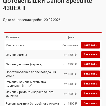
фотовспышки Canon Speedlite
430EX II
Дата обновления прайса: 20.07.2026
Поломка
Цена
Диагностика
бесплатно
Заказать
Замена лампы
от 1500 ₽
Заказать
Замена дисплея (экрана)
от 1900 ₽
Заказать
Восстановление после попадания
от 1500 ₽
Заказать
влаги
Ремонт / замена механизма
от 1400 ₽
Заказать
крепления (пятки)
Замена / ремонт инфракрасного
от 2000 ₽
Заказать
датчика
Ремонт крышки батарейного отсека
от 1800 ₽
Заказать