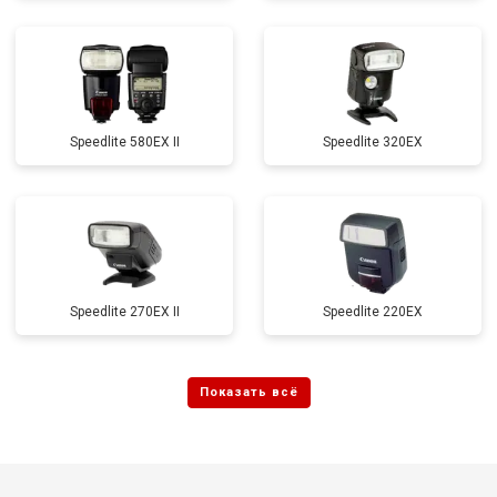
Speedlite 580EX II
Speedlite 320EX
Speedlite 270EX II
Speedlite 220EX