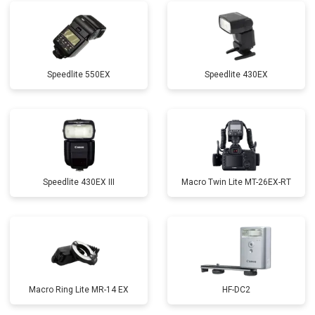
Speedlite 550EX
Speedlite 430EX
Speedlite 430EX III
Macro Twin Lite MT-26EX-RT
Macro Ring Lite MR-14 EX
HF-DC2