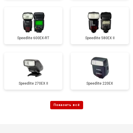
Speedlite 600EX-RT
Speedlite 580EX II
Speedlite 270EX II
Speedlite 220EX