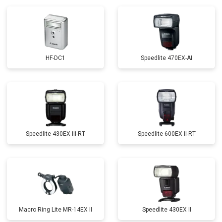
HF-DC1
Speedlite 470EX-AI
Speedlite 430EX III-RT
Speedlite 600EX II-RT
Macro Ring Lite MR-14EX II
Speedlite 430EX II