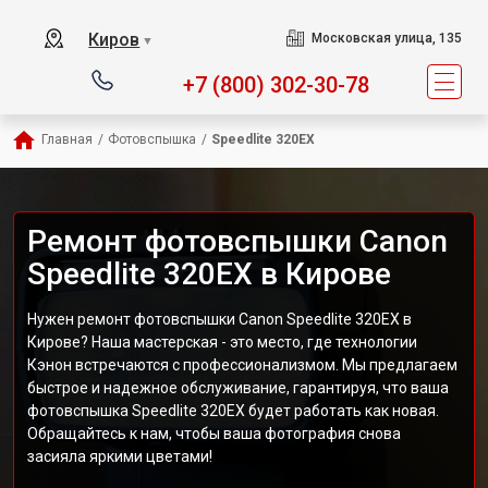
Киров
Московская улица, 135
▼
+7 (800) 302-30-78
Главная
/
Фотовспышка
/
Speedlite 320EX
Ремонт фотовспышки Canon
Speedlite 320EX в Кирове
Нужен ремонт фотовспышки Canon Speedlite 320EX в
Кирове? Наша мастерская - это место, где технологии
Кэнон встречаются с профессионализмом. Мы предлагаем
быстрое и надежное обслуживание, гарантируя, что ваша
фотовспышка Speedlite 320EX будет работать как новая.
Обращайтесь к нам, чтобы ваша фотография снова
засияла яркими цветами!