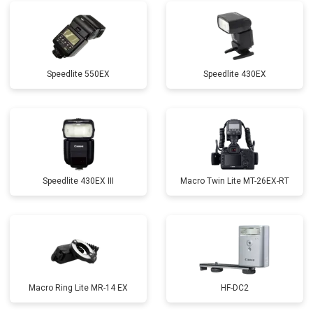
Speedlite 550EX
Speedlite 430EX
Speedlite 430EX III
Macro Twin Lite MT-26EX-RT
Macro Ring Lite MR-14 EX
HF-DC2