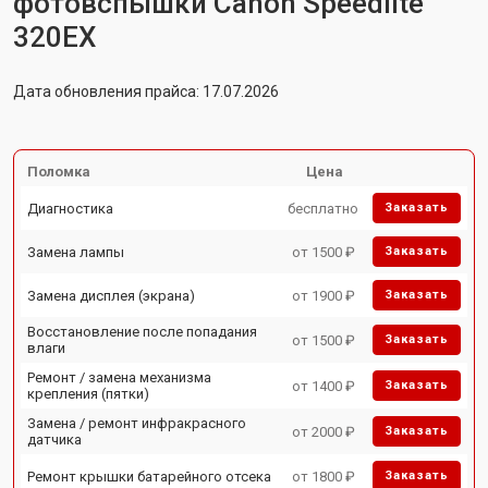
фотовспышки Canon Speedlite
320EX
Дата обновления прайса: 17.07.2026
Поломка
Цена
Диагностика
бесплатно
Заказать
Замена лампы
от 1500 ₽
Заказать
Замена дисплея (экрана)
от 1900 ₽
Заказать
Восстановление после попадания
от 1500 ₽
Заказать
влаги
Ремонт / замена механизма
от 1400 ₽
Заказать
крепления (пятки)
Замена / ремонт инфракрасного
от 2000 ₽
Заказать
датчика
Ремонт крышки батарейного отсека
от 1800 ₽
Заказать