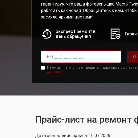
гарантируя, что ваша фотовспышка Macro Twin
работать как новая. Обращайтесь к нам, чтоб
засияла яркими цветами!
Экспрес1 ремонт в
Гарант
день обращения
От
Нажимая на кнопку отправить я даю свое согласие
данных.
Прайс-лист на ремонт 
Дата обновления прайса: 16.07.2026