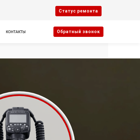
Cтатус ремонта
Oбратный звонок
КОНТАКТЫ