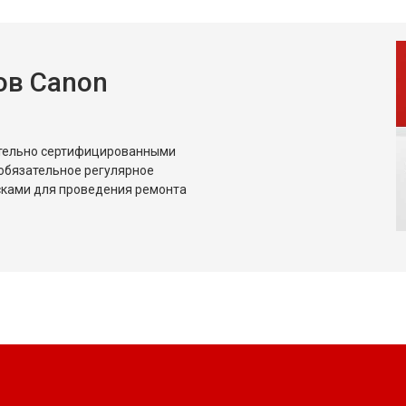
ов Canon
ительно сертифицированными
обязательное регулярное
сками для проведения ремонта
?