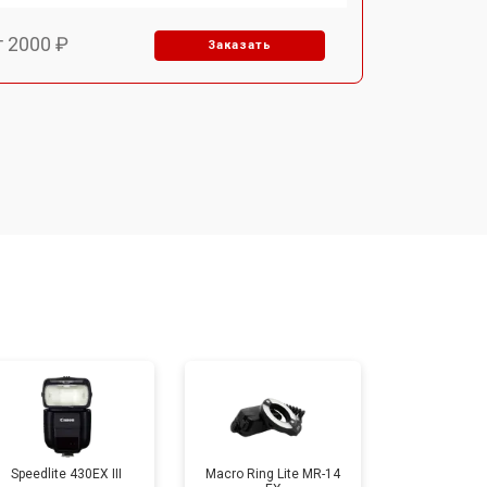
т 2000 ₽
Заказать
т 1800 ₽
Заказать
Speedlite 430EX III
Macro Ring Lite MR-14