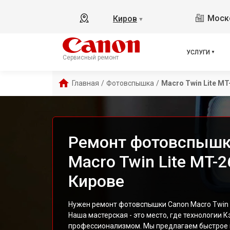
Моско
Киров
▼
УСЛУГИ
Сервисный ремонт
Главная
/
Фотовспышка
/
Macro Twin Lite M
Ремонт фотовспышк
Macro Twin Lite MT-2
Кирове
Нужен ремонт фотовспышки Canon Macro Twin L
Наша мастерская - это место, где технологии 
профессионализмом. Мы предлагаем быстрое 