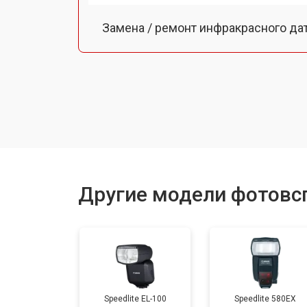
Замена / ремонт инфракрасного да
Ремонт крышки батарейного отсека
Другие модели фотовс
Speedlite EL-100
Speedlite 580EX