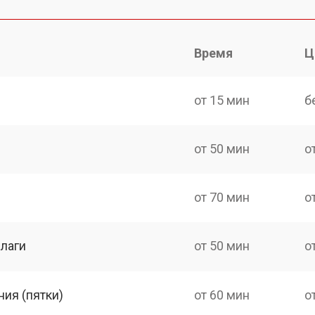
Время
Ц
от 15 мин
б
от 50 мин
о
от 70 мин
о
лаги
от 50 мин
о
ия (пятки)
от 60 мин
о