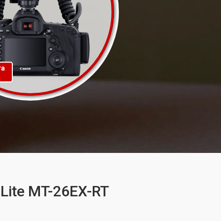
та
Lite MT-26EX-RT