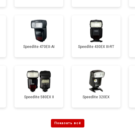
Speedlite 470EX-AI
Speedlite 430EX III-RT
Speedlite 580EX II
Speedlite 320EX