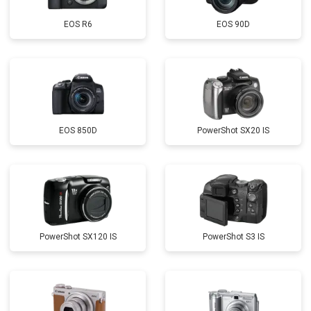
EOS R6
EOS 90D
EOS 850D
PowerShot SX20 IS
PowerShot SX120 IS
PowerShot S3 IS