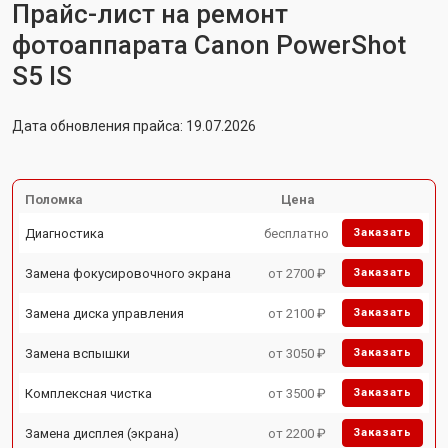
Прайс-лист на ремонт
фотоаппарата Canon PowerShot
S5 IS
Дата обновления прайса: 19.07.2026
Поломка
Цена
Диагностика
бесплатно
Заказать
Замена фокусировочного экрана
от 2700 ₽
Заказать
Замена диска управления
от 2100 ₽
Заказать
Замена вспышки
от 3050 ₽
Заказать
Комплексная чистка
от 3500 ₽
Заказать
Замена дисплея (экрана)
от 2200 ₽
Заказать