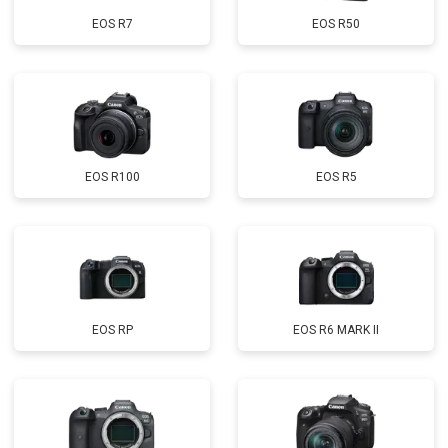
EOS R7
EOS R50
EOS R100
EOS R5
EOS RP
EOS R6 MARK II