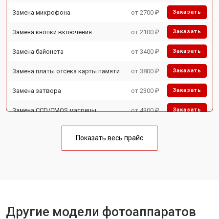
Замена микрофона
от 2700 ₽
Заказать
Замена кнопки включения
от 2100 ₽
Заказать
Замена байонета
от 3400 ₽
Заказать
Замена платы отсека карты памяти
от 3800 ₽
Заказать
Замена затвора
от 2300 ₽
Заказать
Замена CCD/CMOS матрицы
от 4300 ₽
Заказать
Ремонт материнской платы
от 3300 ₽
Заказать
Показать весь прайс
Чистка матрицы
от 3100 ₽
Заказать
Другие модели фотоаппаратов