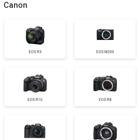
Canon
EOS R3
EOS M200
EOS R10
EOS R8