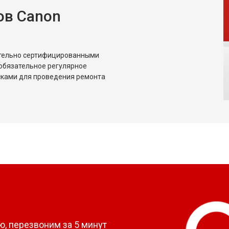
ов Canon
ительно сертифицированными
обязательное регулярное
сками для проведения ремонта
?
, перезвоним за 5 минут