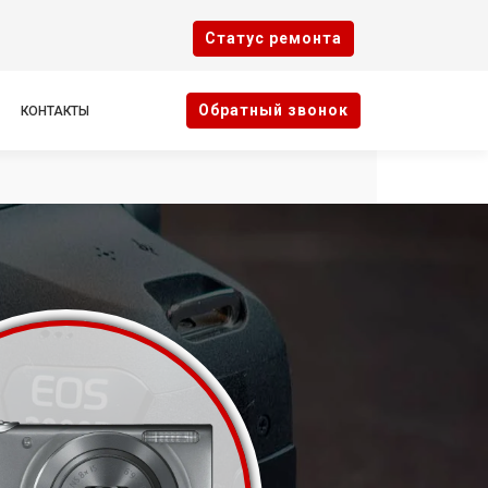
Cтатус ремонта
Oбратный звонок
КОНТАКТЫ