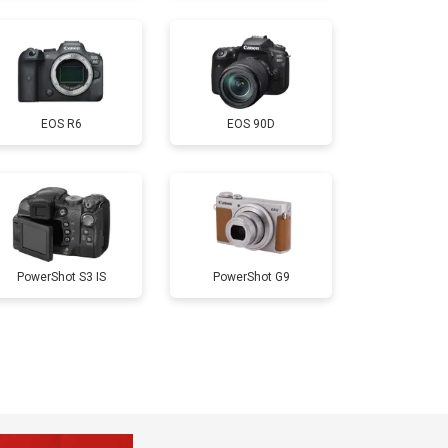
т 3300 ₽
Заказать
EOS R6
EOS 90D
т 3100 ₽
Заказать
PowerShot S3 IS
PowerShot G9