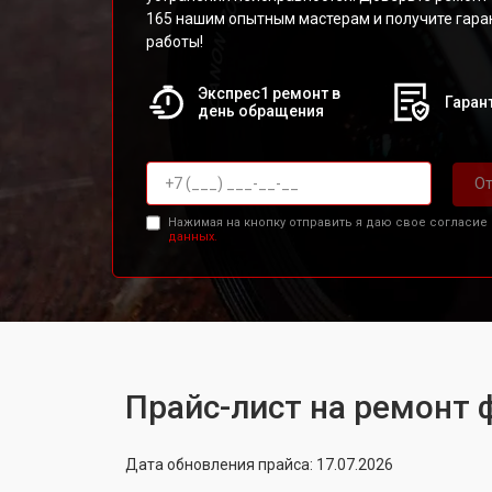
165 нашим опытным мастерам и получите гара
работы!
Экспрес1 ремонт в
Гарант
день обращения
От
Нажимая на кнопку отправить я даю свое согласие
данных.
Прайс-лист на ремонт 
Дата обновления прайса: 17.07.2026