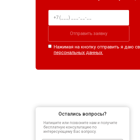
Отправить заявку
Нажимая на кнопку отправить я даю св
персональных данных.
Остались вопросы?
Напишите или позвоните нам и получите
бесплатную консультацию по
интересующему Вас вопросу.