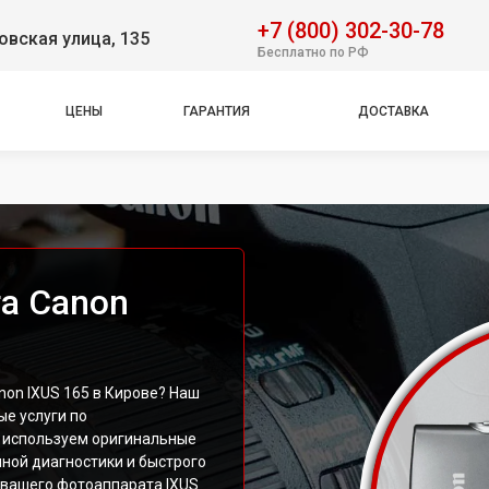
+7 (800) 302-30-78
вская улица, 135
Бесплатно по РФ
ЦЕНЫ
ГАРАНТИЯ
ДОСТАВКА
а Canon
on IXUS 165 в Кирове? Наш
е услуги по
 используем оригинальные
ной диагностики и быстрого
 вашего фотоаппарата IXUS