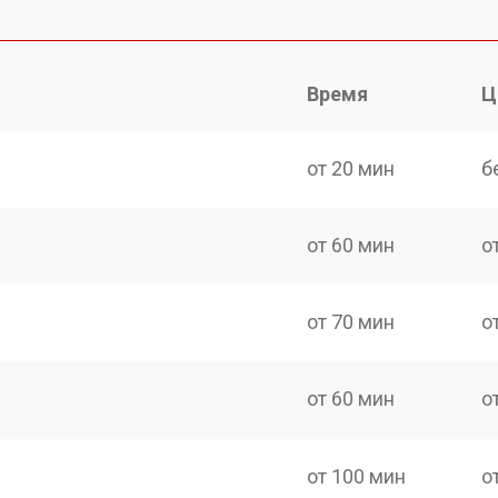
Время
Ц
от 20 мин
б
от 60 мин
о
от 70 мин
о
от 60 мин
о
от 100 мин
о