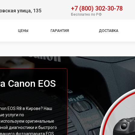
+7 (800) 302-30-78
вская улица, 135
Бесплатно по РФ
ЦЕНЫ
ГАРАНТИЯ
ДОСТАВКА
а Canon EOS
non EOS R8 в Кирове? Наш
е услуги по
 используем оригинальные
ной диагностики и быстрого
 вашего фотоаппарата EOS