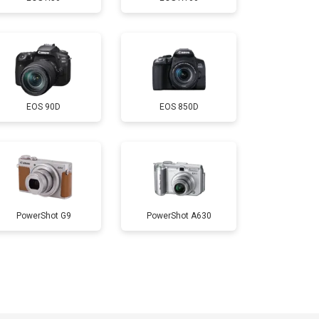
т 4300 ₽
Заказать
т 3300 ₽
Заказать
EOS 90D
EOS 850D
т 3100 ₽
Заказать
PowerShot G9
PowerShot A630