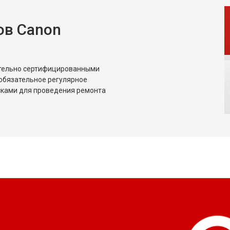
ов Canon
ительно сертифицированными
обязательное регулярное
сками для проведения ремонта
?