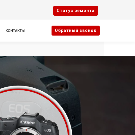
Cтатус ремонта
Oбратный звонок
КОНТАКТЫ