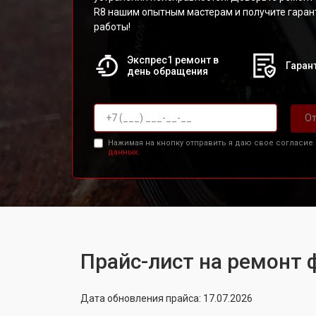
R8 нашим опытным мастерам и получите гаран
работы!
Экспрес1 ремонт в
Гарант
день обращения
От
Нажимая на кнопку отправить я даю свое согласие
данных.
Прайс-лист на ремонт 
Дата обновления прайса: 17.07.2026