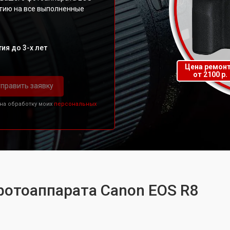
тию на все выполненные
ия до 3-х лет
Цена ремон
от 2100 р.
править заявку
 на обработку моих
персональных
фотоаппарата Canon EOS R8