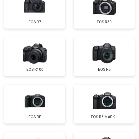
EOS R7
EOS R50
EOS R100
EOS R5
EOS RP
EOS R6 MARK II