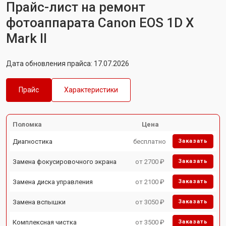
Прайс-лист на ремонт
фотоаппарата Canon EOS 1D X
Mark II
Дата обновления прайса: 17.07.2026
Прайс
Характеристики
Поломка
Цена
Диагностика
бесплатно
Заказать
Замена фокусировочного экрана
от 2700 ₽
Заказать
Замена диска управления
от 2100 ₽
Заказать
Замена вспышки
от 3050 ₽
Заказать
Комплексная чистка
от 3500 ₽
Заказать