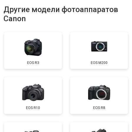
Другие модели фотоаппаратов
Canon
EOS R3
EOS M200
EOS R10
EOS R8