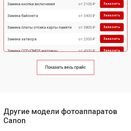
Замена кнопки включения
от 2100 ₽
Заказать
Замена байонета
от 3400 ₽
Заказать
Замена платы отсека карты памяти
от 3800 ₽
Заказать
Замена затвора
от 2300 ₽
Заказать
Замена CCD/CMOS матрицы
от 4300 ₽
Заказать
Ремонт материнской платы
от 3300 ₽
Заказать
Показать весь прайс
Чистка матрицы
от 3100 ₽
Заказать
Другие модели фотоаппаратов
Canon