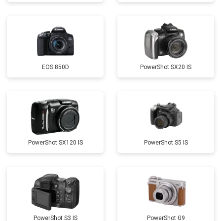
EOS 850D
PowerShot SX20 IS
PowerShot SX120 IS
PowerShot S5 IS
PowerShot S3 IS
PowerShot G9