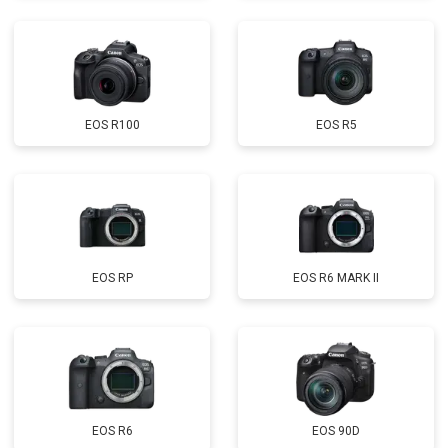
EOS R100
EOS R5
EOS RP
EOS R6 MARK II
EOS R6
EOS 90D