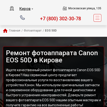
Киров
Московская улица, 135
▼
+7 (800) 302-30-78
Главная
/
Фотоаппарат
/
EOS 50D
Ремонт фотоаппарата Canon
EOS 50D в Кирове
Ищете качественный ремонт фотоаппарата Canon EOS 50D
в Кирове? Наш сервисный центр предлагает
профессиональные услуги по восстановлению вашего
устройства Кэнон. Мы используем оригинальные запчасти
и современное оборудование для точной диагностики и
быстрого устранения неисправностей. Доверьте ремонт
вашего фотоаппарата EOS 50D нашим опытным мастерам и
получите гарантию на все выполненные работы!