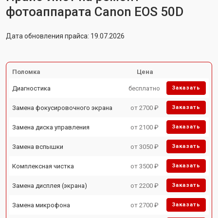
фотоаппарата Canon EOS 50D
Дата обновления прайса: 19.07.2026
Поломка
Цена
Диагностика
бесплатно
Заказать
Замена фокусировочного экрана
от 2700 ₽
Заказать
Замена диска управления
от 2100 ₽
Заказать
Замена вспышки
от 3050 ₽
Заказать
Комплексная чистка
от 3500 ₽
Заказать
Замена дисплея (экрана)
от 2200 ₽
Заказать
Замена микрофона
от 2700 ₽
Заказать